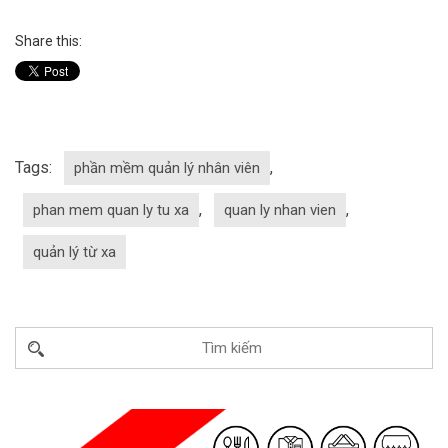
Share this:
Tags:
,
phần mềm quản lý nhân viên
,
,
phan mem quan ly tu xa
quan ly nhan vien
quản lý từ xa