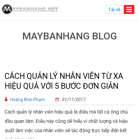
Tải về
MAYBANHANG BLOG
CÁCH QUẢN LÝ NHÂN VIÊN TỪ XA
HIỆU QUẢ VỚI 5 BƯỚC ĐƠN GIẢN
Hoàng Khôi Phạm
01/11/2017
Cách quản lý nhân viên hiệu quả là điều mà tất cả ông chủ
đều quan tâm. Điều này cũng dễ hiểu vì chất lượng và hiệu
suất làm việc của nhân viên sẽ tác động trực tiếp đến kết