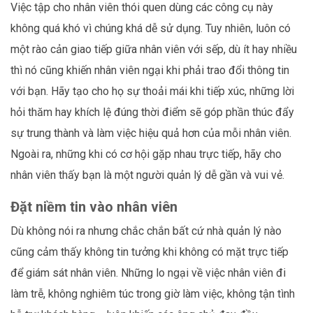
Việc tập cho nhân viên thói quen dùng các công cụ này
không quá khó vì chúng khá dễ sử dụng. Tuy nhiên, luôn có
một rào cản giao tiếp giữa nhân viên với sếp, dù ít hay nhiều
thì nó cũng khiến nhân viên ngại khi phải trao đổi thông tin
với bạn. Hãy tạo cho họ sự thoải mái khi tiếp xúc, những lời
hỏi thăm hay khích lệ đúng thời điểm sẽ góp phần thúc đẩy
sự trung thành và làm việc hiệu quả hơn của mỗi nhân viên.
Ngoài ra, những khi có cơ hội gặp nhau trực tiếp, hãy cho
nhân viên thấy bạn là một người quản lý dễ gần và vui vẻ.
Đặt niềm tin vào nhân viên
Dù không nói ra nhưng chắc chắn bất cứ nhà quản lý nào
cũng cảm thấy không tin tưởng khi không có mặt trực tiếp
để giám sát nhân viên. Những lo ngại về việc nhân viên đi
làm trễ, không nghiêm túc trong giờ làm việc, không tận tình