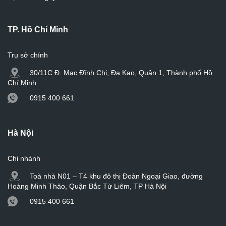
TP. Hồ Chí Minh
Trụ sở chính
30/11C Đ. Mạc Đĩnh Chi, Đa Kao, Quận 1, Thành phố Hồ
Chí Minh
0915 400 661
Hà Nội
Chi nhánh
Toà nhà N01 – T4 khu đô thị Đoàn Ngoại Giao, đường
Hoàng Minh Thảo, Quận Bắc Từ Liêm, TP Hà Nội
0915 400 661