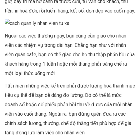
giờ, bày trí ma nơ canh ra trước cửa, tư vấn cho khách, thu
tiền, in hoá đơn, rồi kiểm hàng, kết sổ, dọn dẹp vào cuối ngày.
Ngoài các việc thường ngày, bạn cũng cần giao cho nhân
viên các nhiệm vụ trong dài hạn. Chẳng hạn như với nhân
viên quán cafe, bạn có thể giao cho họ thu thập phản hồi của
khách hàng trong 1 tuần hoặc mỗi tháng phải sáng chế ra
một loại thức uống mới.
Tất nhiên những việc kể trên phải được lượng hoá thành mục
tiêu cụ thể để bạn dễ dàng đo lường. Đó có thể là mức
doanh số hoặc số phiếu phản hồi thu về được của mỗi nhân
viên vào cuối tháng. Ngoài ra, bạn đừng quên đưa ra các
chính sách lương, thưởng, chế độ thăng tiến phù hợp để gia
tăng động lực làm việc cho nhân viên.