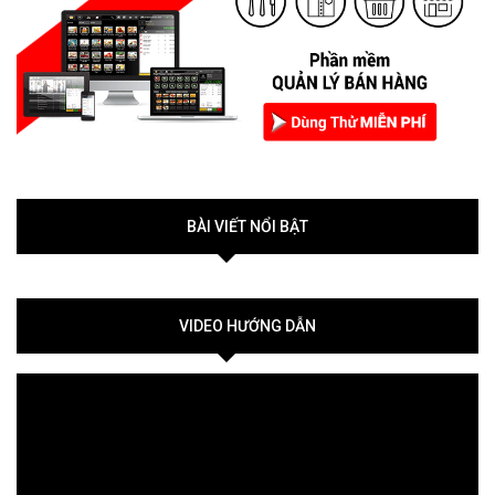
BÀI VIẾT NỔI BẬT
VIDEO HƯỚNG DẪN