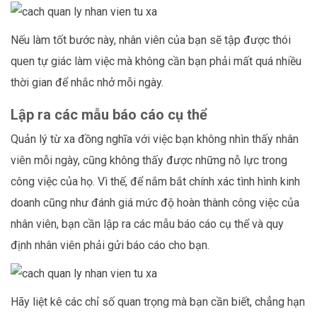
Nếu làm tốt bước này, nhân viên của bạn sẽ tập được thói
quen tự giác làm việc mà không cần bạn phải mất quá nhiều
thời gian để nhắc nhở mỗi ngày.
Lập ra các mẫu báo cáo cụ thể
Quản lý từ xa đồng nghĩa với việc bạn không nhìn thấy nhân
viên mỗi ngày, cũng không thấy được những nỗ lực trong
công việc của họ. Vì thế, để nắm bắt chính xác tình hình kinh
doanh cũng như đánh giá mức độ hoàn thành công việc của
nhân viên, bạn cần lập ra các mẫu báo cáo cụ thể và quy
định nhân viên phải gửi báo cáo cho bạn.
Hãy liệt kê các chỉ số quan trọng mà bạn cần biết, chẳng hạn