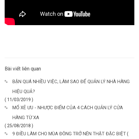
Bài viết liên quan
BẬN QUÁ NHIỀU VIỆC, LÀM SAO ĐỂ QUẢN LÝ NHÀ HÀNG
HIỆU QUẢ?
( 11/03/2019 )
MỔ XẺ ƯU - NHƯỢC ĐIỂM CỦA 4 CÁCH QUẢN LÝ CỬA
HÀNG TỪ XA
( 25/08/2018 )
9 ĐIỀU LÀM CHO MÙA ĐÔNG TRỞ NÊN THẬT ĐẶC BIỆT
(