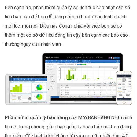
Bên cạnh đó, phần mềm quản lý sẽ liên tục cập nhật các số
liệu báo cáo để bạn dễ dàng nắm rõ hoạt động kinh doanh
mọi lúc, mọi nơi. Điều này đồng nghĩa với việc bạn sẽ có
thêm một cơ sở dữ liệu đáng tin cậy bên cạnh các báo cáo
thường ngày của nhân viên.
Phần mềm quản lý bán hàng
của MAYBANHANG.NET chính
là một trong những giải pháp quản lý hoàn hảo mà bạn đang
tìm kiếm, đặc biệt là khi chúng tôi vừa ra mắt phiên bản 4.0