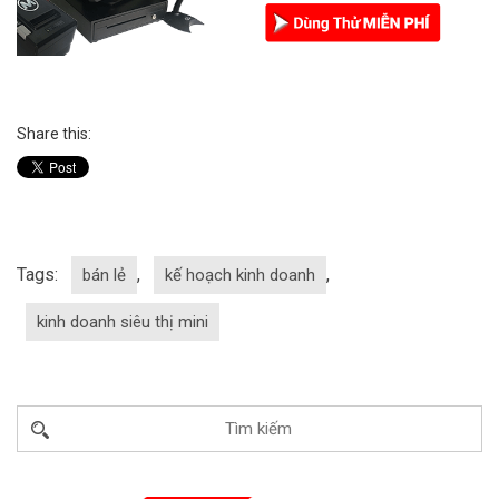
Share this:
Tags:
,
,
bán lẻ
kế hoạch kinh doanh
kinh doanh siêu thị mini