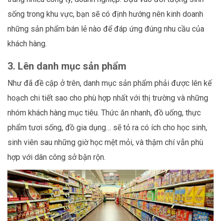
sống trong khu vực, bạn sẽ có định hướng nên kinh doanh
những sản phẩm bán lẻ nào để đáp ứng đúng nhu cầu của
khách hàng.
3. Lên danh mục sản phẩm
Như đã đề cập ở trên, danh mục sản phẩm phải được lên kế
hoạch chi tiết sao cho phù hợp nhất với thị trường và những
nhóm khách hàng mục tiêu. Thức ăn nhanh, đồ uống, thực
phẩm tươi sống, đồ gia dụng… sẽ tỏ ra có ích cho học sinh,
sinh viên sau những giờ học mệt mỏi, và thậm chí vẫn phù
hợp với dân công sở bận rộn.