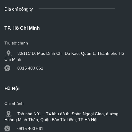
Địa chỉ công ty
TP. Hồ Chí Minh
Trụ sở chính
30/11C Đ. Mạc Đĩnh Chi, Đa Kao, Quận 1, Thành phố Hồ
Chí Minh
0915 400 661
Hà Nội
Chi nhánh
Toà nhà N01 – T4 khu đô thị Đoàn Ngoại Giao, đường
Hoàng Minh Thảo, Quận Bắc Từ Liêm, TP Hà Nội
0915 400 661