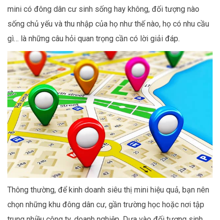
mini có đông dân cư sinh sống hay không, đối tượng nào
sống chủ yếu và thu nhập của họ như thế nào, họ có nhu cầu
gì… là những câu hỏi quan trọng cần có lời giải đáp.
Thông thường, để kinh doanh siêu thị mini hiệu quả, bạn nên
chọn những khu đông dân cư, gần trường học hoặc nơi tập
trung nhiều công ty, doanh nghiệp. Dựa vào đối tượng sinh