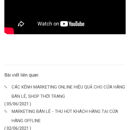
Bài viết liên quan
CÁC KÊNH MARKETING ONLINE HIỆU QUẢ CHO CỬA HÀNG
BÁN LẺ, SHOP THỜI TRANG
( 05/06/2021 )
MARKETING BÁN LẺ - THU HÚT KHÁCH HÀNG TẠI CỬA
HÀNG OFFLINE
( 02/06/2021 )