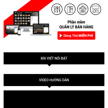
BÀI VIẾT NỔI BẬT
VIDEO HƯỚNG DẪN