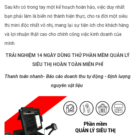
Sau khi có trong tay một kế hoạch hoàn hảo, việc duy nhất
bạn phải làm là biến nó thành hiện thực, cho ra đời một siêu
thị mini độc nhất vô nhị, mang lại sự tiện ích cho khách hàng
và lợi nhuận thật cao cho chính công việc kinh doanh của
mình.
TRẢI NGHIỆM 14 NGÀY DÙNG THỬ PHẦN MỀM QUẢN LÝ
SIÊU THỊ HOÀN TOÀN MIỄN PHÍ
Thanh toán nhanh- Báo cáo doanh thu tự động - Định lượng
nguyên vật liệu