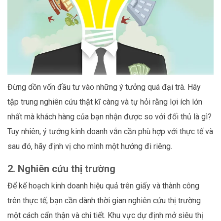
Đừng dồn vốn đầu tư vào những ý tưởng quá đại trà. Hãy
tập trung nghiên cứu thật kĩ càng và tự hỏi rằng lợi ích lớn
nhất mà khách hàng của bạn nhận được so với đối thủ là gì?
Tuy nhiên, ý tưởng kinh doanh vẫn cần phù hợp với thực tế và
sau đó, hãy định vị cho mình một hướng đi riêng.
2. Nghiên cứu thị trường
Để kế hoạch kinh doanh hiệu quả trên giấy và thành công
trên thực tế, bạn cần dành thời gian nghiên cứu thị trường
một cách cẩn thận và chi tiết. Khu vực dự định mở siêu thị