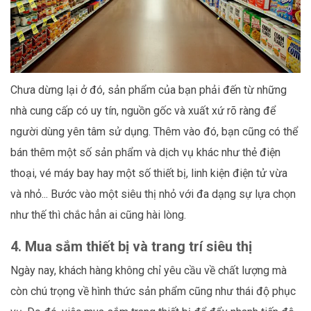
Chưa dừng lại ở đó, sản phẩm của bạn phải đến từ những
nhà cung cấp có uy tín, nguồn gốc và xuất xứ rõ ràng để
người dùng yên tâm sử dụng. Thêm vào đó, bạn cũng có thể
bán thêm một số sản phẩm và dịch vụ khác như thẻ điện
thoại, vé máy bay hay một số thiết bị, linh kiện điện tử vừa
và nhỏ... Bước vào một siêu thị nhỏ với đa dạng sự lựa chọn
như thế thì chắc hẳn ai cũng hài lòng.
4. Mua sắm thiết bị và trang trí siêu thị
Ngày nay, khách hàng không chỉ yêu cầu về chất lượng mà
còn chú trọng về hình thức sản phẩm cũng như thái độ phục