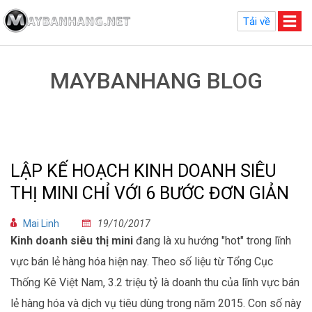
Tải về
MAYBANHANG BLOG
LẬP KẾ HOẠCH KINH DOANH SIÊU
THỊ MINI CHỈ VỚI 6 BƯỚC ĐƠN GIẢN
Mai Linh
19/10/2017
Kinh doanh siêu thị
mini
đang là xu hướng "hot" trong lĩnh
vực bán lẻ hàng hóa hiện nay. Theo số liệu từ Tổng Cục
Thống Kê Việt Nam, 3.2 triệu tỷ là doanh thu của lĩnh vực bán
lẻ hàng hóa và dịch vụ tiêu dùng trong năm 2015. Con số này