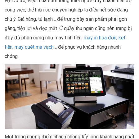
vụ. Do đó, việc mua sắm trang thiết bị để đẩy nhanh tiến độ
công việc, thể hiện sự chuyên nghiệp là điều hết sức đáng
chú ý. Giá hàng, tủ lạnh… để trưng bày sản phẩm phải gọn
gàng, tiện lợi và đẹp mắt. Ở quầy thu ngân cũng nên trang bị
đầy đủ phần cứng như máy tính tiền,
máy in hóa đơn
,
két
tiền
,
máy quét mã vạch
… để phục vụ khách hàng nhanh
chóng.
Một trong những điểm nhanh chóng lấy lòng khách hàng nhất