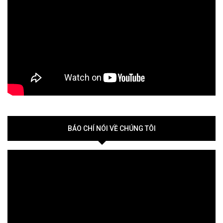
BÁO CHÍ NÓI VỀ CHÚNG TÔI