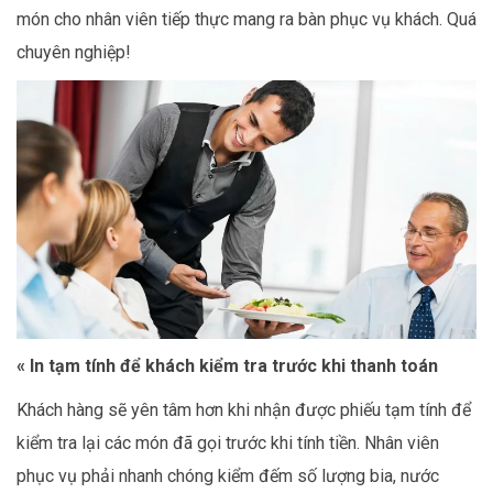
món cho nhân viên tiếp thực mang ra bàn phục vụ khách. Quá
chuyên nghiệp!
« In tạm tính để khách kiểm tra trước khi thanh toán
Khách hàng sẽ yên tâm hơn khi nhận được phiếu tạm tính để
kiểm tra lại các món đã gọi trước khi tính tiền. Nhân viên
phục vụ phải nhanh chóng kiểm đếm số lượng bia, nước