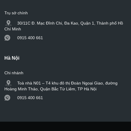
Trụ sở chính
30/11C Đ. Mạc Đĩnh Chi, Đa Kao, Quận 1, Thành phố Hồ
Chí Minh
0915 400 661
Hà Nội
Chi nhánh
Toà nhà N01 – T4 khu đô thị Đoàn Ngoại Giao, đường
Hoàng Minh Thảo, Quận Bắc Từ Liêm, TP Hà Nội
0915 400 661