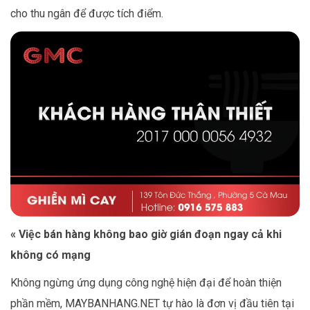
cho thu ngân để được tích điểm.
«
Việc b
án hàng không bao giờ gián đoạn ngay cả khi
không có mạng
Không ngừng ứng dụng công nghệ hiện đại để hoàn thiện
phần mềm, MAYBANHANG.NET tự hào là đơn vị đầu tiên tại