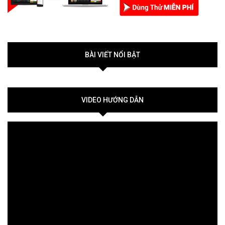
BÀI VIẾT NỔI BẬT
VIDEO HƯỚNG DẪN