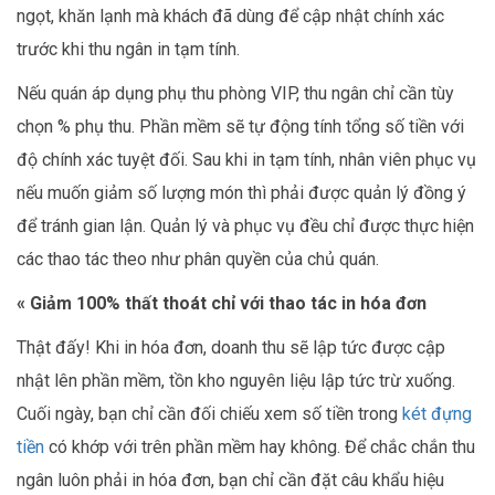
ngọt, khăn lạnh mà khách đã dùng để cập nhật chính xác
trước khi thu ngân in tạm tính.
Nếu quán áp dụng phụ thu phòng VIP, thu ngân chỉ cần tùy
chọn % phụ thu. Phần mềm sẽ tự động tính tổng số tiền với
độ chính xác tuyệt đối. Sau khi in tạm tính, nhân viên phục vụ
nếu muốn giảm số lượng món thì phải được quản lý đồng ý
để tránh gian lận. Quản lý và phục vụ đều chỉ được thực hiện
các thao tác theo như phân quyền của chủ quán.
« Giảm 100% thất thoát chỉ với thao tác in hóa đơn
Thật đấy! Khi in hóa đơn, doanh thu sẽ lập tức được cập
nhật lên phần mềm, tồn kho nguyên liệu lập tức trừ xuống.
Cuối ngày, bạn chỉ cần đối chiếu xem số tiền trong
két đựng
tiền
có khớp với trên phần mềm hay không. Để chắc chắn thu
ngân luôn phải in hóa đơn, bạn chỉ cần đặt câu khẩu hiệu