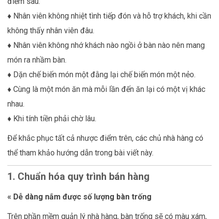
điểm sau:
♦ Nhân viên không nhiệt tình tiếp đón và hỗ trợ khách, khi cần
không thấy nhân viên đâu.
♦
Nhân viên không nhớ khách nào ngồi ở bàn nào nên mang
món ra nhầm bàn.
♦
Dặn chế biến món một đằng lại chế biến món một nẻo.
♦
Cùng là một món ăn mà mỗi lần đến ăn lại có một vị khác
nhau.
♦
Khi tính tiền phải chờ lâu.
Để khắc phục tất cả nhược điểm trên, các chủ nhà hàng có
thể tham khảo hướng dẫn trong bài viết này.
1.
Chuẩn hóa quy trình bán hàng
« Dễ dàng nắm được số lượng bàn trống
Trên phần mềm quản lý nhà hàng, bàn trống sẽ có màu xám,