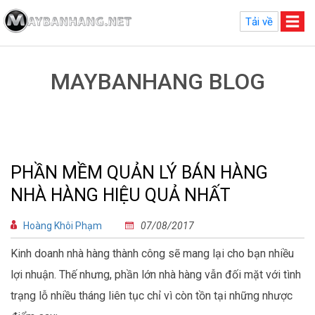
Tải về
MAYBANHANG BLOG
PHẦN MỀM QUẢN LÝ BÁN HÀNG
NHÀ HÀNG HIỆU QUẢ NHẤT
Hoàng Khôi Phạm
07/08/2017
Kinh doanh nhà hàng thành công sẽ mang lại cho bạn nhiều
lợi nhuận. Thế nhưng, phần lớn nhà hàng vẫn đối mặt với tình
trạng lỗ nhiều tháng liên tục chỉ vì còn tồn tại những nhược