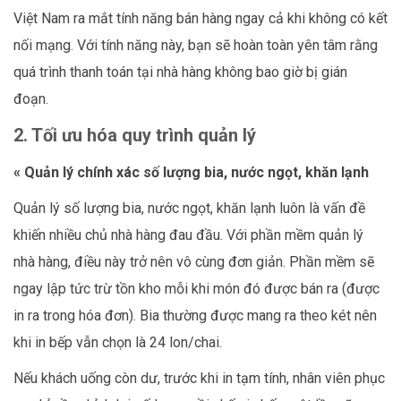
Việt Nam ra mắt tính năng bán hàng ngay cả khi không có kết
nối mạng. Với tính năng này, bạn sẽ hoàn toàn yên tâm rằng
quá trình thanh toán tại nhà hàng không bao giờ bị gián
đoạn.
2.
Tối ưu hóa quy trình quản lý
« Quản lý chính xác số lượng bia, nước ngọt, khăn lạnh
Quản lý số lượng bia, nước ngọt, khăn lạnh luôn là vấn đề
khiến nhiều chủ nhà hàng đau đầu. Với phần mềm quản lý
nhà hàng, điều này trở nên vô cùng đơn giản. Phần mềm sẽ
ngay lập tức trừ tồn kho mỗi khi món đó được bán ra (được
in ra trong hóa đơn). Bia thường được mang ra theo két nên
khi in bếp vẫn chọn là 24 lon/chai.
Nếu khách uống còn dư, trước khi in tạm tính, nhân viên phục