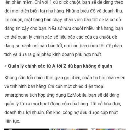
lên phần mềm. Chỉ với 1 cú click chuột, bạn sẽ dễ dàng theo
dõi mọi diễn biến tại nhà hàng. Những biểu đồ về doanh thu,
lợi nhuận, mặt hàng bán chạy, nhân viên bán tốt sẽ là cơ sở
đáng tin cậy cho bạn. Nếu sở hữu chuỗi nhiều nhà hàng, bạn
có thể quản lý chính xác số liệu báo cáo của cả chuỗi, dễ
dàng so sánh nơi nào bán tốt, nơi nào bán chưa tốt để phân
tích và đưa ra giải pháp kinh doanh phù hợp nhất.
« Quản lý chính xác từ A tới Z dù bạn không ở quán
Không cần tốn nhiều thời gian gọi điện, nhắn tin hỏi nhân viên
về tình hình bán hàng. Chỉ cần một chiếc điện thoại
smartphone tích hợp ứng dụng EzMobile, bạn sẽ dễ dàng
quản lý từ xa mọi hoạt động của nhà hàng. Tất cả hóa đơn,
doanh thu, lợi nhuận, tồn kho, công nợ đều được cập nhật
liên tục.