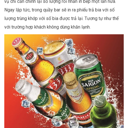
vụ chỉ cần chỉnh lại số lượng rồi nhấn in bếp một lần nữa.
Ngay lập tức, trong quầy bar sẽ in ra phiếu trả bia với số
lượng trùng khớp với số bia được trả lại. Tương tự như thế
với trường hợp khách không dùng khăn lạnh.