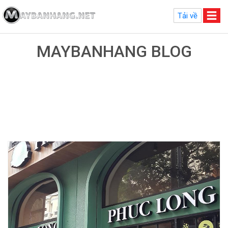
Tải về
MAYBANHANG BLOG