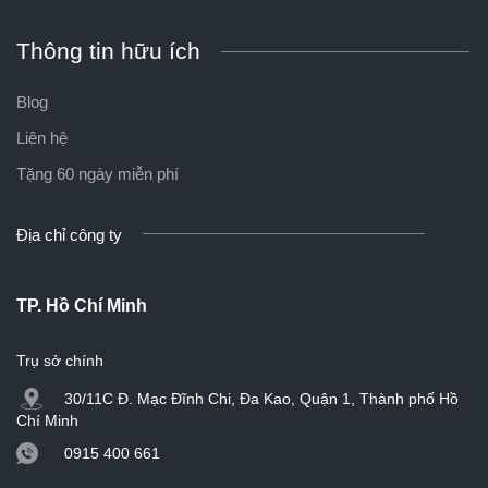
Thông tin hữu ích
Blog
Liên hệ
Tặng 60 ngày miễn phí
Địa chỉ công ty
TP. Hồ Chí Minh
Trụ sở chính
30/11C Đ. Mạc Đĩnh Chi, Đa Kao, Quận 1, Thành phố Hồ
Chí Minh
0915 400 661