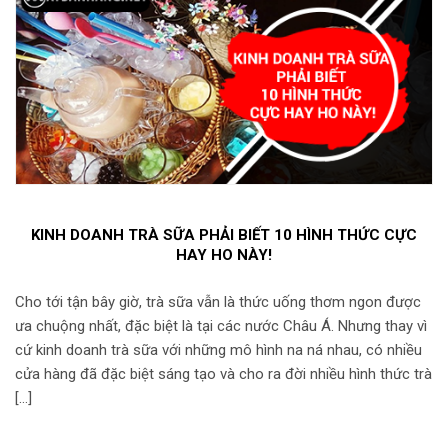
KINH DOANH TRÀ SỮA PHẢI BIẾT 10 HÌNH THỨC CỰC
HAY HO NÀY!
Cho tới tận bây giờ, trà sữa vẫn là thức uống thơm ngon được
ưa chuộng nhất, đặc biệt là tại các nước Châu Á. Nhưng thay vì
cứ kinh doanh trà sữa với những mô hình na ná nhau, có nhiều
cửa hàng đã đặc biệt sáng tạo và cho ra đời nhiều hình thức trà
[…]