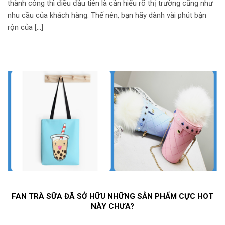
thành công thì điều đầu tiên là cần hiểu rõ thị trường cũng như
nhu cầu của khách hàng. Thế nên, bạn hãy dành vài phút bận
rộn của […]
FAN TRÀ SỮA ĐÃ SỞ HỮU NHỮNG SẢN PHẨM CỰC HOT
NÀY CHƯA?