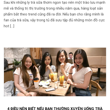
Sau khi những ly trà sữa thơm ngon tạo nên một trào lưu mạnh
mẽ và thống trị thị trường trong nhiều năm qua, hàng loạt sản
phẩm bắt theo trend cũng đã ra đời. Nếu bạn cho rằng mình là
fan của trà sữa, vậy trong tủ đã sưu tập đủ những món đồ cực
hot […]
4 ĐIỀU NÊN BIẾT NẾU BẠN THƯỜNG XUYÊN UỐNG TRÀ