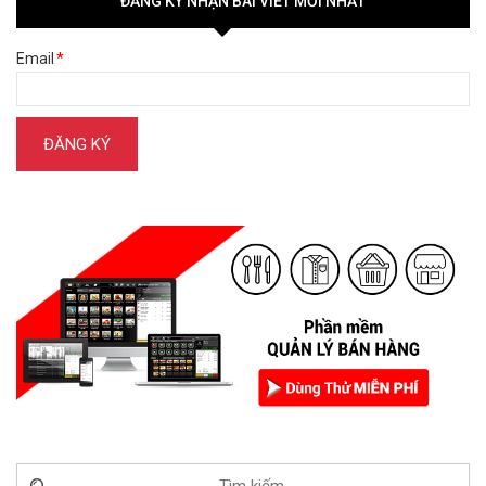
ĐĂNG KÝ NHẬN BÀI VIẾT MỚI NHẤT
Email
*