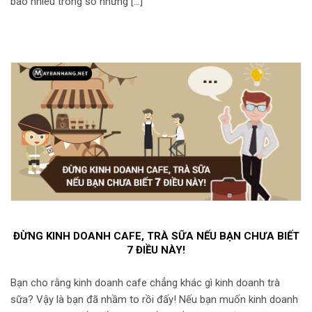
bao nhiêu trong số những […]
ĐỪNG KINH DOANH CAFE, TRÀ SỮA NẾU BẠN CHƯA BIẾT
7 ĐIỀU NÀY!
Bạn cho rằng kinh doanh cafe chẳng khác gì kinh doanh trà
sữa? Vậy là bạn đã nhầm to rồi đấy! Nếu bạn muốn kinh doanh