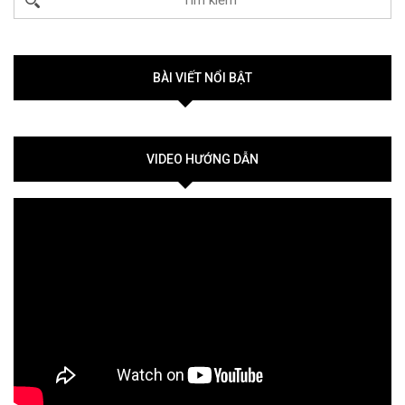
BÀI VIẾT NỔI BẬT
VIDEO HƯỚNG DẪN