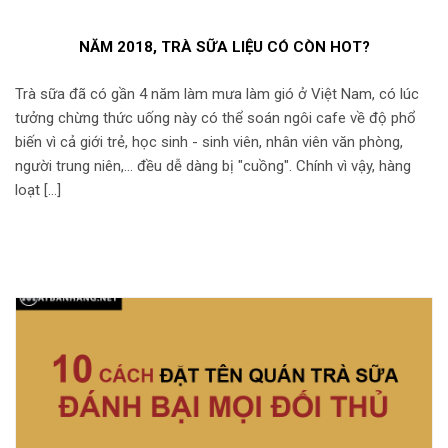
NĂM 2018, TRÀ SỮA LIỆU CÓ CÒN HOT?
Trà sữa đã có gần 4 năm làm mưa làm gió ở Việt Nam, có lúc
tưởng chừng thức uống này có thể soán ngôi cafe về độ phổ
biến vì cả giới trẻ, học sinh - sinh viên, nhân viên văn phòng,
người trung niên,... đều dễ dàng bị "cuồng". Chính vì vậy, hàng
loạt […]