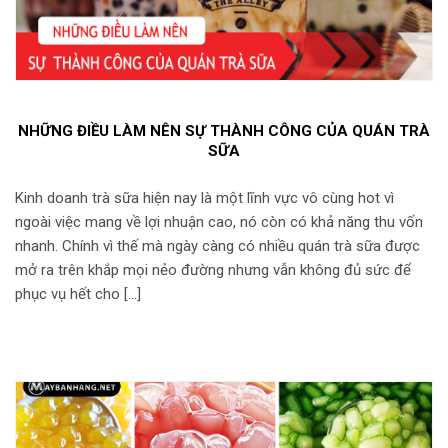
NHỮNG ĐIỀU LÀM NÊN SỰ THÀNH CÔNG CỦA QUÁN TRÀ
SỮA
Kinh doanh trà sữa hiện nay là một lĩnh vực vô cùng hot vì
ngoài việc mang về lợi nhuận cao, nó còn có khả năng thu vốn
nhanh. Chính vì thế mà ngày càng có nhiều quán trà sữa được
mở ra trên khắp mọi nẻo đường nhưng vẫn không đủ sức để
phục vụ hết cho […]