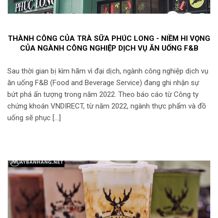
THÀNH CÔNG CỦA TRÀ SỮA PHÚC LONG - NIỀM HI VỌNG
CỦA NGÀNH CÔNG NGHIỆP DỊCH VỤ ĂN UỐNG F&B
Sau thời gian bị kìm hãm vì đại dịch, ngành công nghiệp dịch vụ
ăn uống F&B (Food and Beverage Service) đang ghi nhận sự
bứt phá ấn tượng trong năm 2022. Theo báo cáo từ Công ty
chứng khoán VNDIRECT, từ năm 2022, ngành thực phẩm và đồ
uống sẽ phục […]