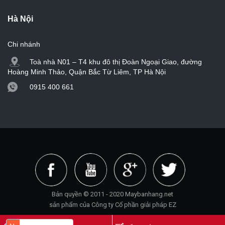
Hà Nội
Chi nhánh
Toà nhà N01 – T4 khu đô thị Đoàn Ngoại Giao, đường
Hoàng Minh Thảo, Quận Bắc Từ Liêm, TP Hà Nội
0915 400 661
Bản quyền © 2011 - 2020 Maybanhang.net
sản phẩm của Công ty Cổ phần giải pháp EZ