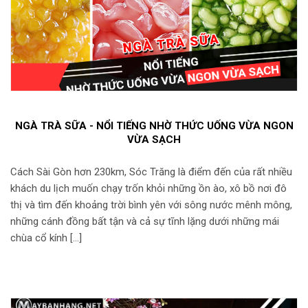
NGÀ TRÀ SỮA - NỔI TIẾNG NHỜ THỨC UỐNG VỪA NGON
VỪA SẠCH
Cách Sài Gòn hơn 230km, Sóc Trăng là điểm đến của rất nhiều
khách du lịch muốn chạy trốn khỏi những ồn ào, xô bồ nơi đô
thị và tìm đến khoảng trời bình yên với sông nước mênh mông,
những cánh đồng bất tận và cả sự tĩnh lặng dưới những mái
chùa cổ kính […]