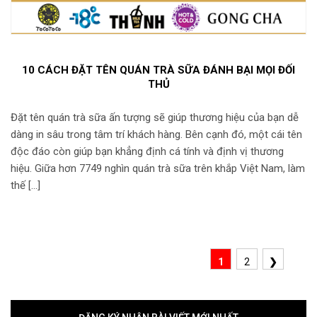
10 CÁCH ĐẶT TÊN QUÁN TRÀ SỮA ĐÁNH BẠI MỌI ĐỐI
THỦ
Đặt tên quán trà sữa ấn tượng sẽ giúp thương hiệu của bạn dễ
dàng in sâu trong tâm trí khách hàng. Bên cạnh đó, một cái tên
độc đáo còn giúp bạn khẳng định cá tính và định vị thương
hiệu. Giữa hơn 7749 nghìn quán trà sữa trên khắp Việt Nam, làm
thế […]
1
2
❯