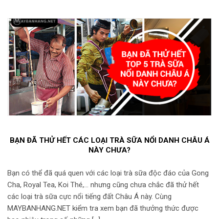
BẠN ĐÃ THỬ HẾT CÁC LOẠI TRÀ SỮA NỔI DANH CHÂU Á
NÀY CHƯA?
Bạn có thể đã quá quen với các loại trà sữa độc đáo của Gong
Cha, Royal Tea, Koi Thé,... nhưng cũng chưa chắc đã thử hết
các loại trà sữa cực nổi tiếng đất Châu Á này. Cùng
MAYBANHANG.NET kiểm tra xem bạn đã thưởng thức được