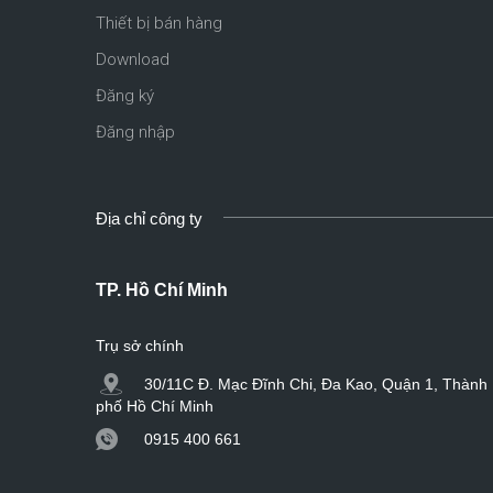
Thiết bị bán hàng
Download
Đăng ký
Đăng nhập
Địa chỉ công ty
TP. Hồ Chí Minh
Trụ sở chính
30/11C Đ. Mạc Đĩnh Chi, Đa Kao, Quận 1, Thành
phố Hồ Chí Minh
0915 400 661