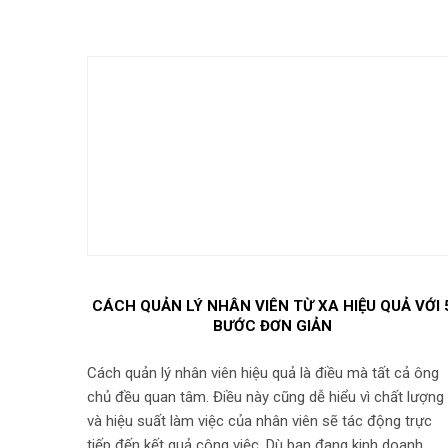
CÁCH QUẢN LÝ NHÂN VIÊN TỪ XA HIỆU QUẢ VỚI 
BƯỚC ĐƠN GIẢN
Cách quản lý nhân viên hiệu quả là điều mà tất cả ông
chủ đều quan tâm. Điều này cũng dễ hiểu vì chất lượng
và hiệu suất làm việc của nhân viên sẽ tác động trực
tiếp đến kết quả công việc. Dù bạn đang kinh doanh