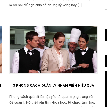
là cơ hội để bạn chia sẻ những kỳ vọng hay […]
I
3 PHONG CÁCH QUẢN LÝ NHÂN VIÊN HIỆU QUẢ
Phong cách quản lí là một yếu tố quan trọng trong vấn
đề quản lí. Nó thể hiện tính khoa học, tổ chức, tài năng,