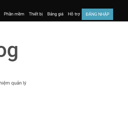
Phần mềm
Thiết bị
Bảng giá
Hỗ trợ
ĐĂNG NHẬP
og
ghiệm quản lý