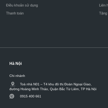
Điều khoản sử dụng
Liên 
Thanh toán
Tặng 
Hà Nội
Chi nhánh
Toà nhà N01 – T4 khu đô thị Đoàn Ngoại Giao,
đường Hoàng Minh Thảo, Quận Bắc Từ Liêm, TP Hà Nội
0915 400 661