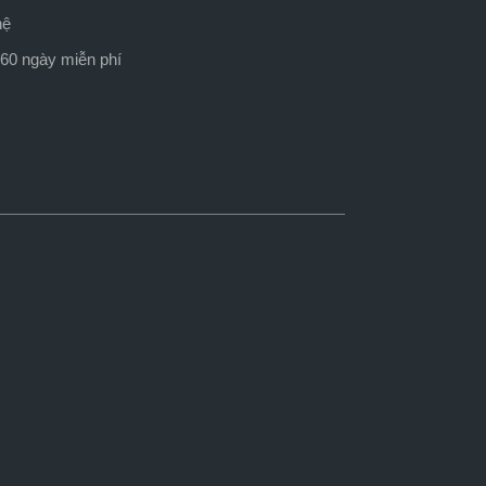
hệ
60 ngày miễn phí