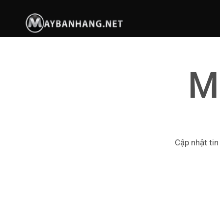
M
Cập nhật tin