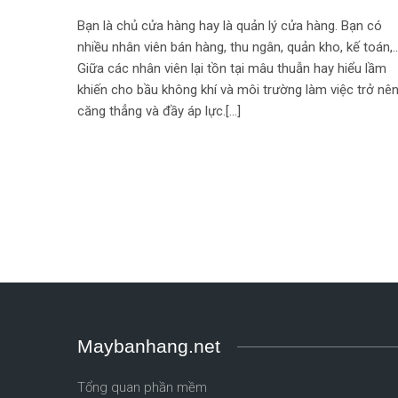
Bạn là chủ cửa hàng hay là quản lý cửa hàng. Bạn có
nhiều nhân viên bán hàng, thu ngân, quản kho, kế toán,
Giữa các nhân viên lại tồn tại mâu thuẫn hay hiểu lầm
khiến cho bầu không khí và môi trường làm việc trở nê
căng thẳng và đầy áp lực.[…]
Maybanhang.net
Tổng quan phần mềm