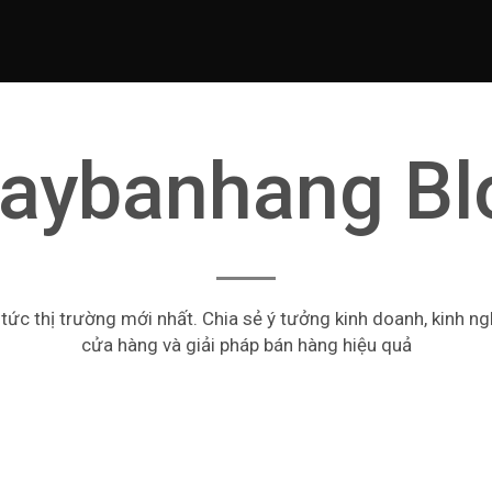
aybanhang Bl
 tức thị trường mới nhất. Chia sẻ ý tưởng kinh doanh, kinh n
cửa hàng và giải pháp bán hàng hiệu quả