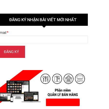
ĐĂNG KÝ NHẬN BÀI VIẾT MỚI NHẤT
mail
*