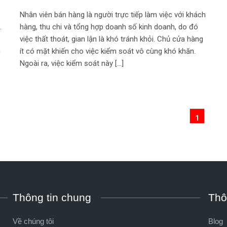
Nhân viên bán hàng là người trực tiếp làm việc với khách
…
hàng, thu chi và tổng hợp doanh số kinh doanh, do đó
việc thất thoát, gian lận là khó tránh khỏi. Chủ cửa hàng
n
ít có mặt khiến cho việc kiểm soát vô cùng khó khăn.
Ngoài ra, việc kiểm soát này […]
1
Thông tin chung
Thô
Về chúng tôi
Blog