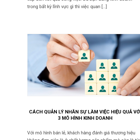
trong bất kỳ lĩnh vực gì thì việc quan […]
CÁCH QUẢN LÝ NHÂN SỰ LÀM VIỆC HIỆU QUẢ VỚ
3 MÔ HÌNH KINH DOANH
Với mô hình bán lẻ, khách hàng đánh giá thương hiệu