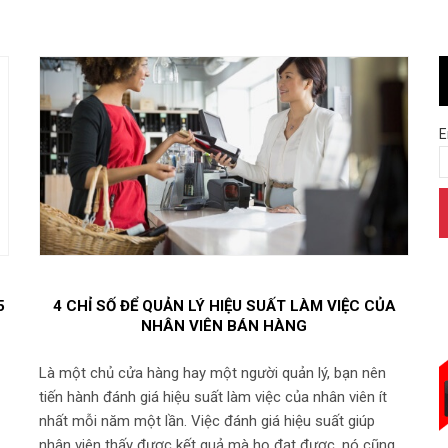
E
5
4 CHỈ SỐ ĐỂ QUẢN LÝ HIỆU SUẤT LÀM VIỆC CỦA
NHÂN VIÊN BÁN HÀNG
Là một chủ cửa hàng hay một người quản lý, bạn nên
tiến hành đánh giá hiệu suất làm việc của nhân viên ít
nhất mỗi năm một lần. Việc đánh giá hiệu suất giúp
nhân viên thấy được kết quả mà họ đạt được, nó cũng