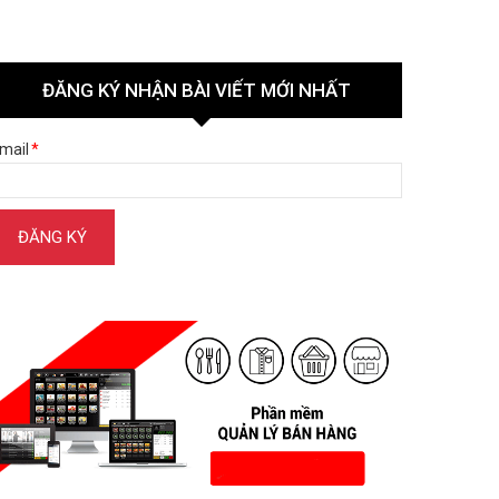
ĐĂNG KÝ NHẬN BÀI VIẾT MỚI NHẤT
mail
*