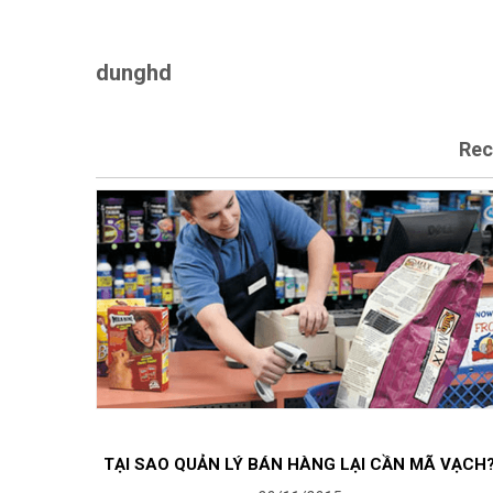
dunghd
Rec
TẠI SAO QUẢN LÝ BÁN HÀNG LẠI CẦN MÃ VẠCH