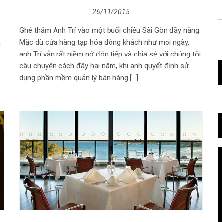
26/11/2015
Ghé thăm Anh Trí vào một buổi chiều Sài Gòn đầy nắng.
Mặc dù cửa hàng tạp hóa đông khách như mọi ngày,
g
anh Trí vẫn rất niềm nở đón tiếp và chia sẻ với chúng tôi
h
câu chuyện cách đây hai năm, khi anh quyết định sử
dụng phần mềm quản lý bán hàng.[…]