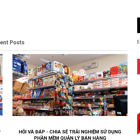
ent Posts
E
?
HỎI VÀ ĐÁP - CHIA SẺ TRẢI NGHIỆM SỬ DỤNG
PHẦN MỀM QUẢN LÝ BÁN HÀNG