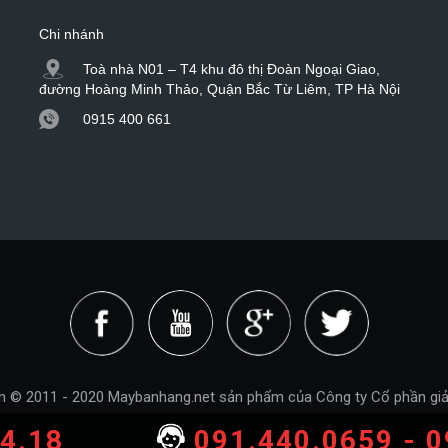
Chi nhánh
Toà nhà N01 – T4 khu đô thị Đoàn Ngoại Giao,
đường Hoàng Minh Thảo, Quận Bắc Từ Liêm, TP Hà Nội
0915 400 661
n © 2011 - 2020 Maybanhang.net
sản phẩm của Công ty Cổ phần giả
4.18
091.440.0659 - 