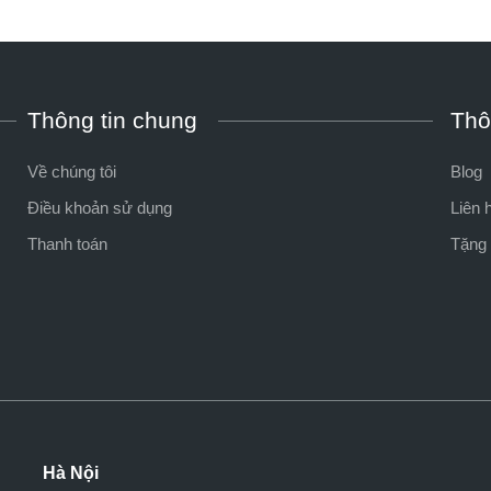
Thông tin chung
Thô
Về chúng tôi
Blog
Điều khoản sử dụng
Liên 
Thanh toán
Tặng 
Hà Nội