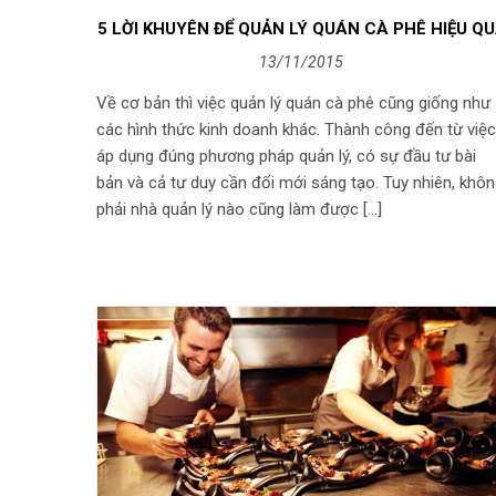
5 LỜI KHUYÊN ĐỂ QUẢN LÝ QUÁN CÀ PHÊ HIỆU Q
13/11/2015
Về cơ bản thì việc quản lý quán cà phê cũng giống như
các hình thức kinh doanh khác. Thành công đến từ việc
áp dụng đúng phương pháp quản lý, có sự đầu tư bài
bản và cả tư duy cần đổi mới sáng tạo. Tuy nhiên, khô
phải nhà quản lý nào cũng làm được […]