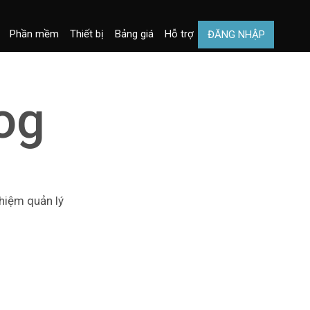
Phần mềm
Thiết bị
Bảng giá
Hỗ trợ
ĐĂNG NHẬP
og
ghiệm quản lý