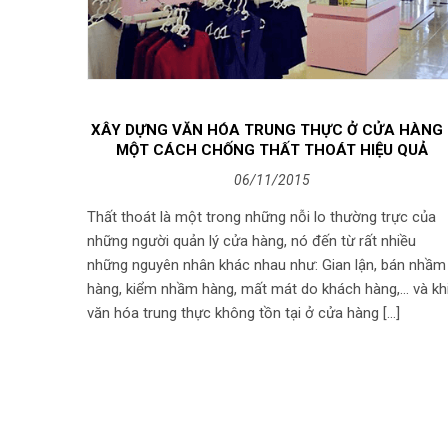
XÂY DỰNG VĂN HÓA TRUNG THỰC Ở CỬA HÀNG 
MỘT CÁCH CHỐNG THẤT THOÁT HIỆU QUẢ
06/11/2015
Thất thoát là một trong những nỗi lo thường trực của
những người quản lý cửa hàng, nó đến từ rất nhiều
những nguyên nhân khác nhau như: Gian lận, bán nhầm
hàng, kiểm nhầm hàng, mất mát do khách hàng,… và kh
văn hóa trung thực không tồn tại ở cửa hàng […]