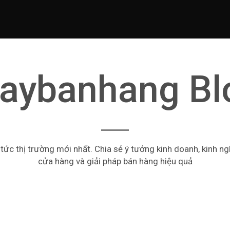
aybanhang Bl
 tức thị trường mới nhất. Chia sẻ ý tưởng kinh doanh, kinh n
cửa hàng và giải pháp bán hàng hiệu quả