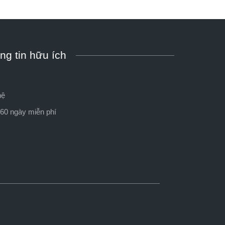
ng tin hữu ích
hệ
60 ngày miễn phí