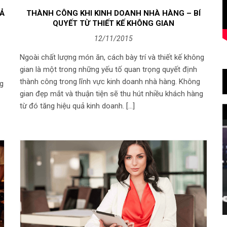
UẢ
THÀNH CÔNG KHI KINH DOANH NHÀ HÀNG – BÍ
QUYẾT TỪ THIẾT KẾ KHÔNG GIAN
12/11/2015
Ngoài chất lượng món ăn, cách bày trí và thiết kế không
gian là một trong những yếu tố quan trọng quyết định
thành công trong lĩnh vực kinh doanh nhà hàng. Không
ng
gian đẹp mắt và thuận tiện sẽ thu hút nhiều khách hàng
từ đó tăng hiệu quả kinh doanh. […]