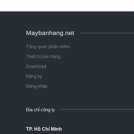
Maybanhang.net
Tổng quan phần mềm
Thiết bị bán hàng
Download
Đăng ký
Đăng nhập
Địa chỉ công ty
TP. Hồ Chí Minh