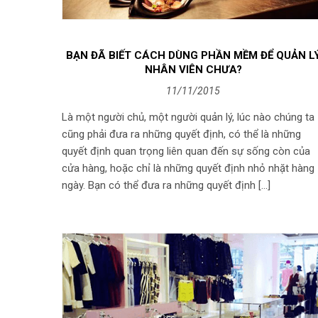
BẠN ĐÃ BIẾT CÁCH DÙNG PHẦN MỀM ĐỂ QUẢN L
NHÂN VIÊN CHƯA?
11/11/2015
Là một người chủ, một người quản lý, lúc nào chúng ta
cũng phải đưa ra những quyết định, có thể là những
quyết định quan trọng liên quan đến sự sống còn của
cửa hàng, hoặc chỉ là những quyết định nhỏ nhặt hàng
ngày. Bạn có thể đưa ra những quyết định […]