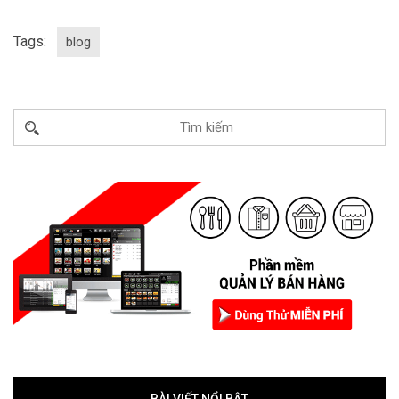
Tags:
blog
BÀI VIẾT NỔI BẬT