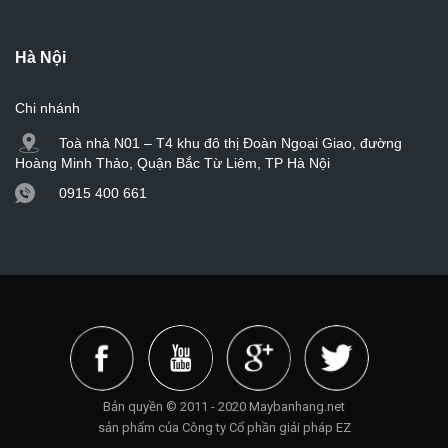
Hà Nội
Chi nhánh
Toà nhà N01 – T4 khu đô thị Đoàn Ngoại Giao, đường
Hoàng Minh Thảo, Quận Bắc Từ Liêm, TP Hà Nội
0915 400 661
Bản quyền © 2011 - 2020 Maybanhang.net
sản phẩm của Công ty Cổ phần giải pháp EZ