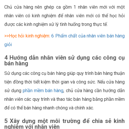
Chủ cửa hàng nên ghép ca gồm 1 nhân viên mới với một
nhân viên có kinh nghiệm để nhân viên mới có thể học hỏi
được các kinh nghiệm xử lý tình huống trong thực tế.
>>Học hỏi kinh nghiệm:
6 Phẩm chất của nhân viên bán hàng
giỏi
4 Hướng dẫn nhân viên sử dụng các công cụ
bán hàng
Sử dụng các công cụ bán hàng giúp quy trình bán hàng thuận
tiện đồng thời tiết kiệm thời gian và công sức. Nếu cửa hàng
sử dụng
phần mềm bán hàng
, chủ cửa hàng cần hướng dẫn
nhân viên các quy trình và thao tác bán hàng bằng phần mềm
để có thể bán hàng nhanh chóng và chính xác.
5 Xây dựng một môi trường để chia sẻ kinh
nghiệm với nhân viên