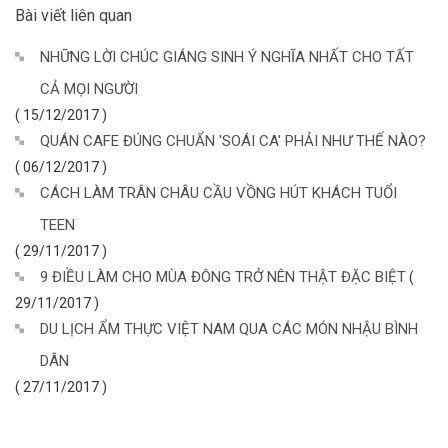
Bài viết liên quan
NHỮNG LỜI CHÚC GIÁNG SINH Ý NGHĨA NHẤT CHO TẤT
CẢ MỌI NGƯỜI
( 15/12/2017 )
QUÁN CAFE ĐÚNG CHUẨN 'SOÁI CA' PHẢI NHƯ THẾ NÀO?
( 06/12/2017 )
CÁCH LÀM TRÂN CHÂU CẦU VỒNG HÚT KHÁCH TUỔI
TEEN
( 29/11/2017 )
9 ĐIỀU LÀM CHO MÙA ĐÔNG TRỞ NÊN THẬT ĐẶC BIỆT
(
29/11/2017 )
DU LỊCH ẨM THỰC VIỆT NAM QUA CÁC MÓN NHẬU BÌNH
DÂN
( 27/11/2017 )