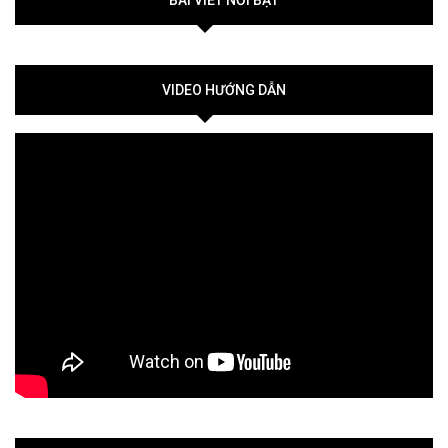
VIDEO HƯỚNG DẪN