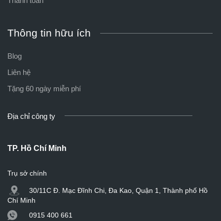
Thanh toán
Thông tin hữu ích
Blog
Liên hệ
Tặng 60 ngày miễn phí
Địa chỉ công ty
TP. Hồ Chí Minh
Trụ sở chính
30/11C Đ. Mạc Đĩnh Chi, Đa Kao, Quận 1, Thành phố Hồ
Chí Minh
0915 400 661