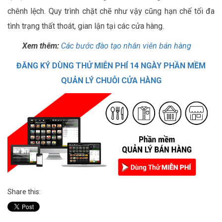
chênh lệch. Quy trình chặt chẽ như vậy cũng hạn chế tối đa
tình trạng thất thoát, gian lận tại các cửa hàng.
Xem thêm:
Các bước đào tạo nhân viên bán hàng
ĐĂNG KÝ DÙNG THỬ MIỄN PHÍ 14 NGÀY PHẦN MỀM
QUẢN LÝ CHUỖI CỬA HÀNG
Share this: