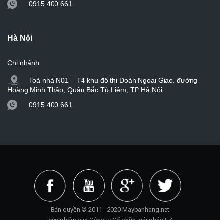
0915 400 661
Hà Nội
Chi nhánh
Toà nhà N01 – T4 khu đô thị Đoàn Ngoại Giao, đường
Hoàng Minh Thảo, Quận Bắc Từ Liêm, TP Hà Nội
0915 400 661
Bản quyền © 2011 - 2020 Maybanhang.net
sản phẩm của Công ty Cổ phần giải pháp EZ