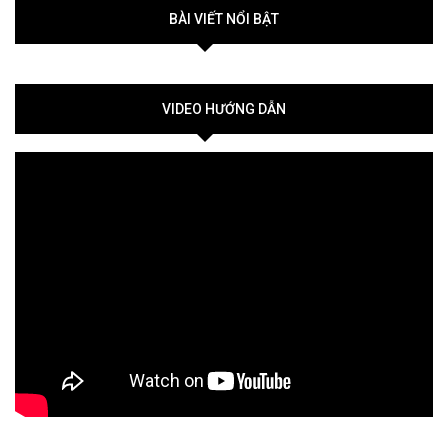
BÀI VIẾT NỔI BẬT
VIDEO HƯỚNG DẪN