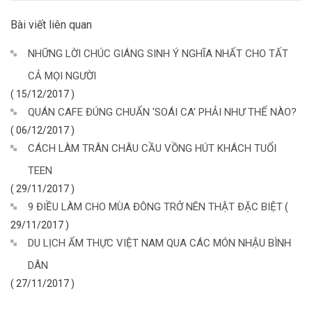
Bài viết liên quan
NHỮNG LỜI CHÚC GIÁNG SINH Ý NGHĨA NHẤT CHO TẤT
CẢ MỌI NGƯỜI
( 15/12/2017 )
QUÁN CAFE ĐÚNG CHUẨN 'SOÁI CA' PHẢI NHƯ THẾ NÀO?
( 06/12/2017 )
CÁCH LÀM TRÂN CHÂU CẦU VỒNG HÚT KHÁCH TUỔI
TEEN
( 29/11/2017 )
9 ĐIỀU LÀM CHO MÙA ĐÔNG TRỞ NÊN THẬT ĐẶC BIỆT
(
29/11/2017 )
DU LỊCH ẨM THỰC VIỆT NAM QUA CÁC MÓN NHẬU BÌNH
DÂN
( 27/11/2017 )