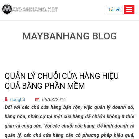
Tải về
MAYBANHANG BLOG
QUẢN LÝ CHUỖI CỬA HÀNG HIỆU
QUẢ BẰNG PHẦN MỀM
dunghd
05/03/2016
Đối với các chủ cửa hàng bận rộn, việc quản lý doanh số,
hàng hóa, nhân sự tại một cửa hàng đã chiếm không ít thời
gian và công sức. Với các chuỗi cửa hàng, để kinh doanh và
quản lý, các chủ cửa hàng cần có phương pháp hiệu quả,