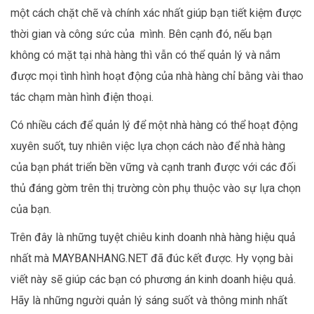
một cách chặt chẽ và chính xác nhất giúp bạn tiết kiệm được
thời gian và công sức của mình. Bên cạnh đó, nếu bạn
không có mặt tại nhà hàng thì vẫn có thể quản lý và nắm
được mọi tình hình hoạt động của nhà hàng chỉ bằng vài thao
tác chạm màn hình điện thoại.
Có nhiều cách để quản lý để một nhà hàng có thể hoạt động
xuyên suốt, tuy nhiên việc lựa chọn cách nào để nhà hàng
của bạn phát triển bền vững và cạnh tranh được với các đối
thủ đáng gờm trên thị trường còn phụ thuộc vào sự lựa chọn
của bạn.
Trên đây là những tuyệt chiêu kinh doanh nhà hàng hiệu quả
nhất mà MAYBANHANG.NET đã đúc kết được. Hy vọng bài
viết này sẽ giúp các bạn có phương án kinh doanh hiệu quả.
Hãy là những người quản lý sáng suốt và thông minh nhất