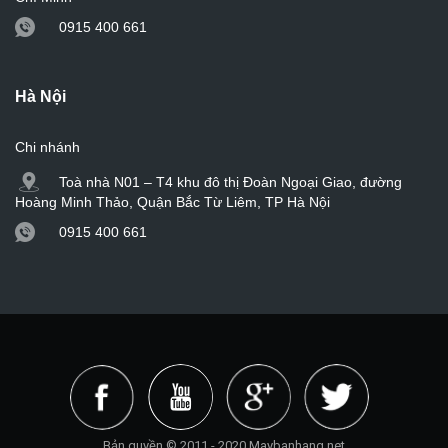
0915 400 661
Hà Nội
Chi nhánh
Toà nhà N01 – T4 khu đô thị Đoàn Ngoại Giao, đường
Hoàng Minh Thảo, Quận Bắc Từ Liêm, TP Hà Nội
0915 400 661
Bản quyền © 2011 - 2020 Maybanhang.net