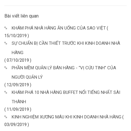
Bài viết liên quan
KHÁM PHÁ NHÀ HÀNG ĂN UỐNG CỦA SAO VIỆT
(
15/10/2019 )
SỰ CHUẨN BỊ CẦN THIẾT TRƯỚC KHI KINH DOANH NHÀ
HÀNG
( 07/10/2019 )
PHẦN MỀM QUẢN LÝ BÁN HÀNG - “VỊ CỨU TINH” CỦA
NGƯỜI QUẢN LÝ
( 12/09/2019 )
KHÁM PHÁ 10 NHÀ HÀNG BUFFET NỔI TIẾNG NHẤT SÀI
THÀNH
( 11/09/2019 )
KINH NGHIỆM XƯƠNG MÁU KHI KINH DOANH NHÀ HÀNG
(
03/09/2019 )