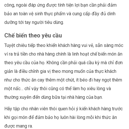
công, ngoài đáp ứng được tính tiện lợi bạn cần phải đảm
bảo an toàn vệ sinh thực phẩm và cung cấp đầy đủ dinh
dưỡng tới tay người tiêu dùng.
Chế biến theo yêu cầu
Tuyệt chiêu tiếp theo khiến khách hàng vui vẻ, sẵn sàng móc
ví ra trả tiền cho nhà hàng chính là linh hoạt chế biến món ăn
theo yêu cầu của họ. Không cần phải quá cầu kỳ mà chỉ đơn
giản là điều chỉnh gia vị theo mong muốn của thực khách
như cho thức ăn cay thêm một chút, ít béo đi hay ngọt thêm
một nấc… chỉ vậy thôi cũng có thể làm họ xiêu lòng và
thường xuyên đến dùng bữa tại nhà hàng của bạn.
Hãy tập cho nhân viên thói quen hỏi ý kiến khách hàng trước
khi gọi món để đảm bảo họ luôn hài lòng mỗi khi thức ăn
được mang ra.