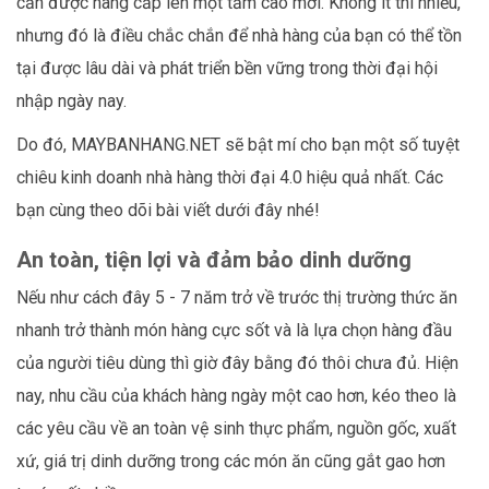
cần được nâng cấp lên một tầm cao mới. Không ít thì nhiều,
nhưng đó là điều chắc chắn để nhà hàng của bạn có thể tồn
tại được lâu dài và phát triển bền vững trong thời đại hội
nhập ngày nay.
Do đó, MAYBANHANG.NET sẽ bật mí cho bạn một số tuyệt
chiêu kinh doanh nhà hàng thời đại 4.0 hiệu quả nhất. Các
bạn cùng theo dõi bài viết dưới đây nhé!
An toàn, tiện lợi và đảm bảo dinh dưỡng
Nếu như cách đây 5 - 7 năm trở về trước thị trường thức ăn
nhanh trở thành món hàng cực sốt và là lựa chọn hàng đầu
của người tiêu dùng thì giờ đây bằng đó thôi chưa đủ. Hiện
nay, nhu cầu của khách hàng ngày một cao hơn, kéo theo là
các yêu cầu về an toàn vệ sinh thực phẩm, nguồn gốc, xuất
xứ, giá trị dinh dưỡng trong các món ăn cũng gắt gao hơn